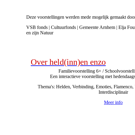
Deze voorstellingen werden mede mogelijk gemaakt doo
VSB fonds | Cultuurfonds | Gemeente Arnhem | Elja Foun
en zijn Natuur
Over held(inn)en enzo
Familievoorstelling 6+ / Schoolvoorstel
Een interactieve voorstelling met hedendaag
Thema's: Helden, Verbinding, Emoties, Flamenco
Interdisciplinair
Meer info