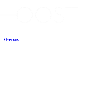
Over ons