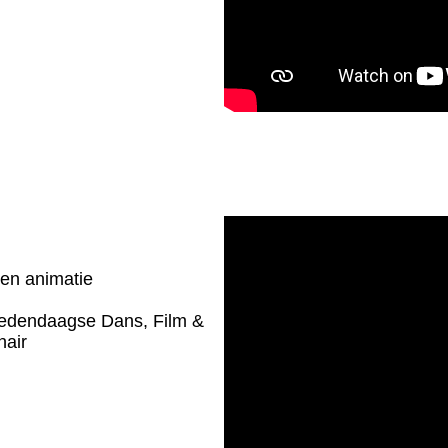
 en animatie
Hedendaagse Dans, Film &
nair