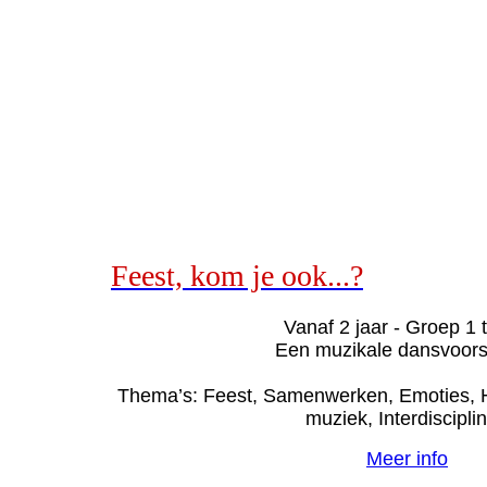
Feest, kom je ook...?
Vanaf 2 jaar - Groep 1 
Een muzikale dansvoorst
Thema’s: Feest, Samenwerken, Emoties, 
muziek, Interdisciplin
Meer info